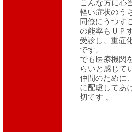
こんな方に心
軽い症状のう
同僚にうつす
の能率もＵＰ
受診し、重症
です。
でも医療機関
らいと感じて
仲間のために
に配慮してあ
切です 。