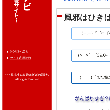
風邪はひき
HOMEへ戻る
サイト利用規約
©上越地域振興局健康福祉環境部
All Rights Reserved.