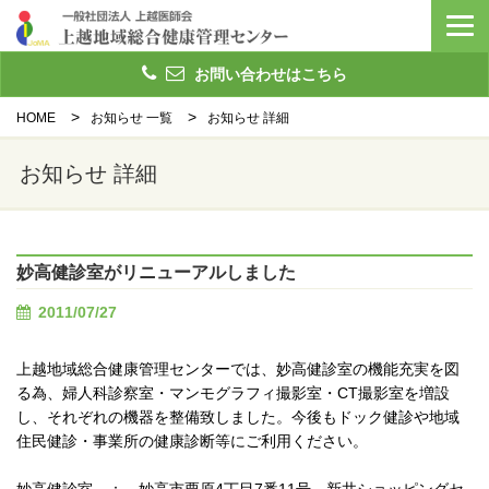
お問い合わせはこちら
HOME
お知らせ 一覧
お知らせ 詳細
お知らせ 詳細
妙高健診室がリニューアルしました
2011/07/27
上越地域総合健康管理センターでは、妙高健診室の機能充実を図
る為、婦人科診察室・マンモグラフィ撮影室・CT撮影室を増設
し、それぞれの機器を整備致しました。今後もドック健診や地域
住民健診・事業所の健康診断等にご利用ください。