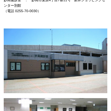
妙高健診室 ： 妙高市栗原4丁目7番11号 新井ショッピングセ
ンター別館
（電話 0255-70-0030）