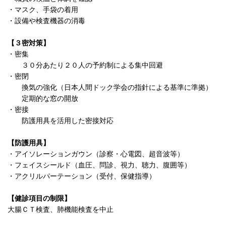
・マスク、手袋の着用
・設備や検査機器の消毒
【３密対策】
・密集
３０分あたり２０人の予約制による集中回避
・密閉
換気の強化（日本人間ドック学会の指針による基準に準拠）
定期的な窓の開放
・密接
防護用具を活用した密接対応
【防護用具】
・アイソレーションガウン（診察・心電図、超音波等）
・フェイスシールド（血圧、問診、視力、聴力、腹囲等）
・アクリルパーテーション（受付、保健指導）
【健診項目の制限】
大腸ＣＴ検査、肺機能検査を中止