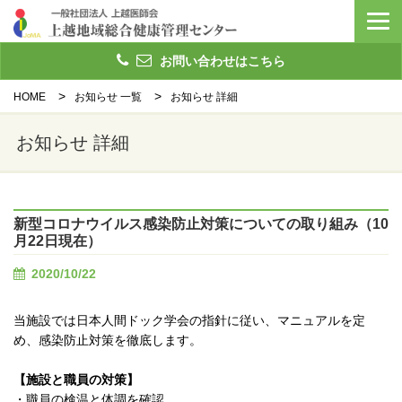
お問い合わせはこちら
HOME
お知らせ 一覧
お知らせ 詳細
お知らせ 詳細
新型コロナウイルス感染防止対策についての取り組み（10
月22日現在）
2020/10/22
当施設では日本人間ドック学会の指針に従い、マニュアルを定
め、感染防止対策を徹底します。
【施設と職員の対策】
・職員の検温と体調を確認