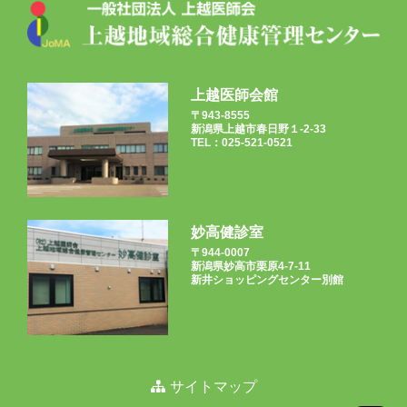
上越医師会館
〒943-8555
新潟県上越市春日野１-2-33
TEL：025-521-0521
妙高健診室
〒944-0007
新潟県妙高市栗原4-7-11
新井ショッピングセンター別館
サイトマップ